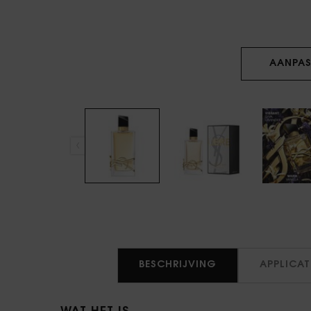
AANPAS
PDP Tabs
BESCHRIJVING
APPLICAT