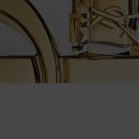
PDP Content Tiles Multiple with Title