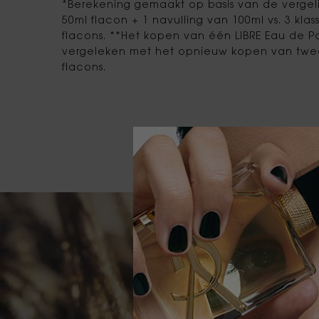
*Berekening gemaakt op basis van de vergeli
50ml flacon + 1 navulling van 100ml vs. 3 kla
flacons. **Het kopen van één LIBRE Eau de P
vergeleken met het opnieuw kopen van twee
flacons.
Video Content 1