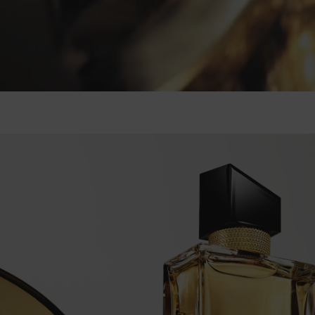
PDP Hero Banner