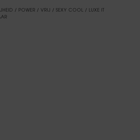
JHEID / POWER / VRIJ / SEXY COOL / LUXE IT
AAR