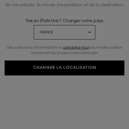
de vos articles, du mode d'expédition et de la destination.
Pas en États-Unis ? Changer votre pays
Découvrez plus d'informations ou
contactez-nous
pour toute question
concernant les livraisons internationales.
CHANGER LA LOCALISATION