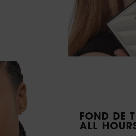
FOND DE T
ALL HOUR