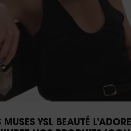
S MUSES YSL BEAUTÉ L'ADORE