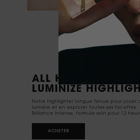
ALL HOURS HYPER
LUMINIZE HIGHLIG
Notre highlighter longue tenue pour jouer 
lumière et en explorer toutes ses facettes.
Brillance intense, formule soin pour 12 heu
ACHETER