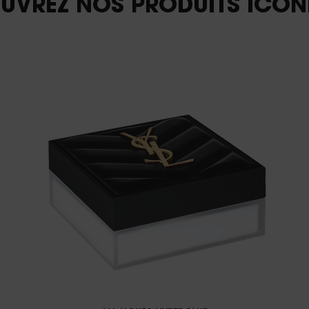
UVREZ NOS PRODUITS ICON