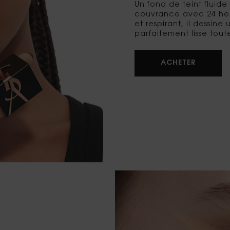
Un fond de teint fluid
couvrance avec 24 heur
et respirant, il dessine
parfaitement lisse tout
ACHETER