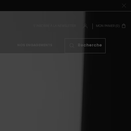
S’INSCRIRE À LA NEWSLETTER
MON PANIER
0
0 PRODUIT
Recherche
NOS ENGAGEMENTS