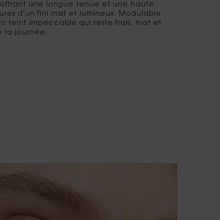
e offrant une longue tenue et une haute
es d'un fini mat et lumineux. Modulable
 un teint impeccable qui reste frais, mat et
e la journée.