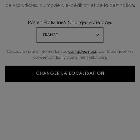
de vos articles, du mode d'expédition et de la destination.
Pas en États-Unis ? Changer votre pays
Découvrez plus d'informations ou
contactez-nous
pour toute question
concernant les livraisons internationales.
CHANGER LA LOCALISATION