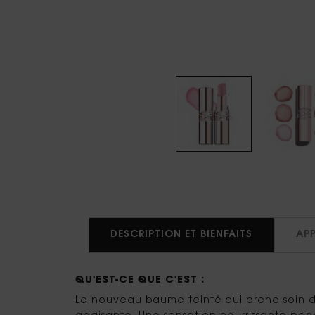
PDP Tabs
DESCRIPTION ET BIENFAITS
AP
QU'EST-CE QUE C'EST :
Le nouveau baume teinté qui prend soin de