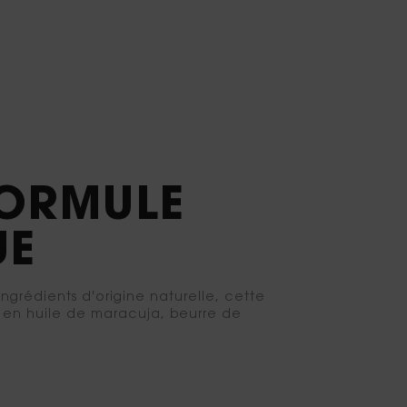
FORMULE
UE
grédients d'origine naturelle, cette
e en huile de maracuja, beurre de