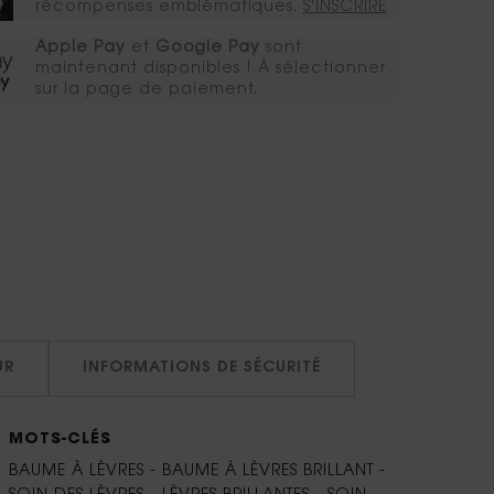
récompenses emblématiques.​
S'INSCRIRE
Apple Pay
et
Google Pay
sont
maintenant disponibles ! À sélectionner
sur la page de paiement.
UR
INFORMATIONS DE SÉCURITÉ
MOTS-CLÉS
BAUME À LÈVRES - BAUME À LÈVRES BRILLANT -