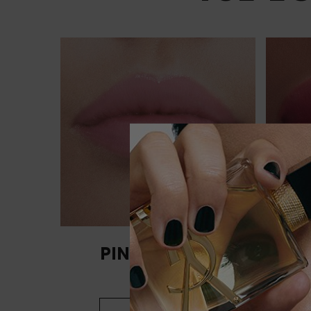
PINK SUNRISE
TEINTE 1B