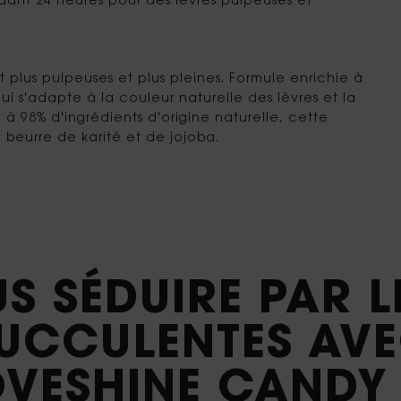
dant 24 heures pour des lèvres pulpeuses et
nt plus pulpeuses et plus pleines. Formule enrichie à
i s'adapte à la couleur naturelle des lèvres et la
 à 98% d'ingrédients d'origine naturelle, cette
 beurre de karité et de jojoba.
US SÉDUIRE PAR 
UCCULENTES AV
OVESHINE CAND