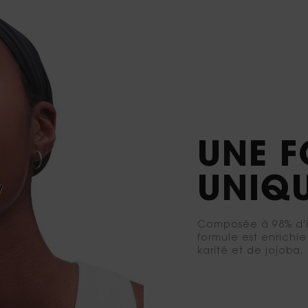
UNE 
UNIQ
Composée à 98% d'in
formule est enrichi
karité et de jojoba.