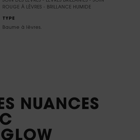
SOIN DES LÈVRES - LÈVRES BRILLANTES - SOIN
ROUGE À LÈVRES - BRILLANCE HUMIDE
TYPE
Baume à lèvres.
LES NUANCES
EC
Y GLOW