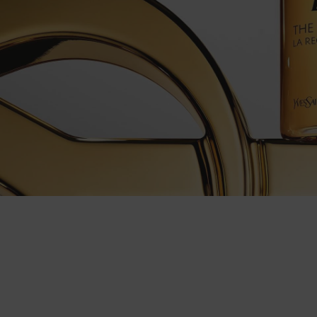
PDP Content Tiles Multiple with Title