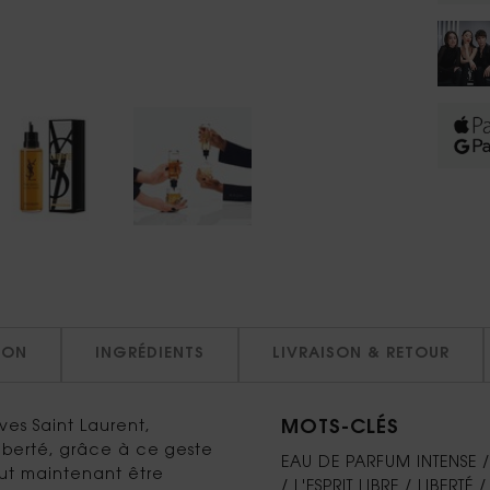
ION
INGRÉDIENTS
LIVRAISON & RETOUR
MOTS-CLÉS
ves Saint Laurent,
liberté, grâce à ce geste
EAU DE PARFUM INTENSE /
ut maintenant être
/ L'ESPRIT LIBRE / LIBER