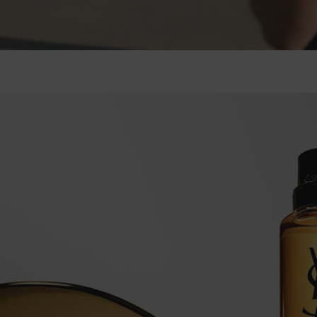
PDP Hero Banner