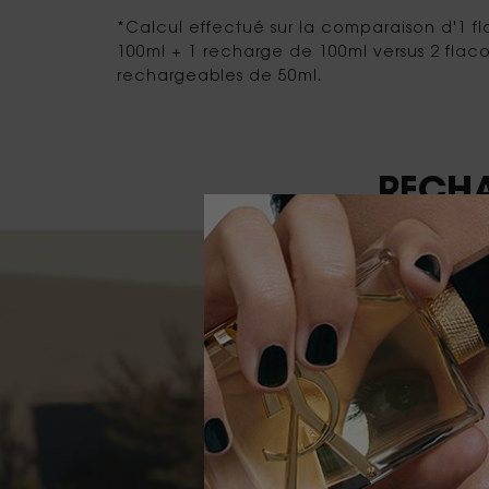
*Calcul effectué sur la comparaison d'1 
100ml + 1 recharge de 100ml versus 2 flaco
rechargeables de 50ml.
Video Content 1
RECHA