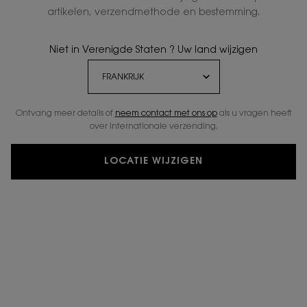
artikelen, verzendmethode en bestemming.
Niet in Verenigde Staten ? Uw land wijzigen
Ontvang meer details of
neem contact met ons op
als u vragen heeft
over internationale verzending.
LOCATIE WIJZIGEN