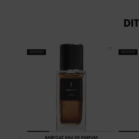
DI
GRAVEER
GRAVEER
BABYCAT EAU DE PARFUM