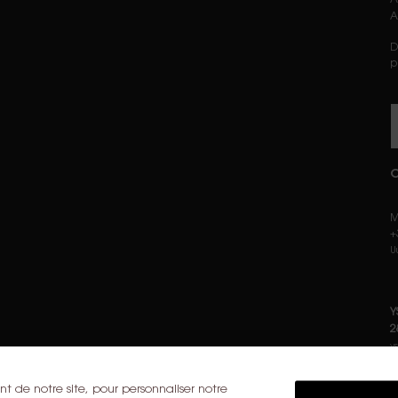
A
D
p
C
M
+
U
Y
2
y
t de notre site, pour personnaliser notre