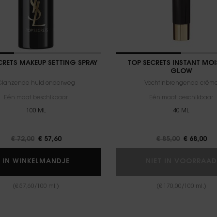
CRETS MAKEUP SETTING SPRAY
TOP SECRETS INSTANT MOI
GLOW
Glanzende huid onderweg
Vochtinbrengende crèm
Eén maat beschikbaar
Eén maat beschikbaar
100 ML
40 ML
Oude prijs
€ 72,00
Nieuwe prijs
€ 57,60
Oude prijs
€ 85,00
Nieuwe pr
€ 68,00
TOP SECRETS MAKEUP SETTING SPRAY
IN WINKELMANDJE
NIET IN VOORRAAD
(€ 57,60/100 ml.)
(€ 170,00/100 ml.)