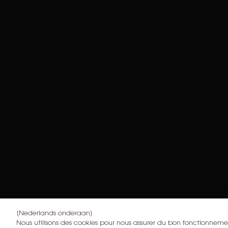
[Nederlands onderaan]
Nous utilisons des cookies pour nous assurer du bon fonctionnemen