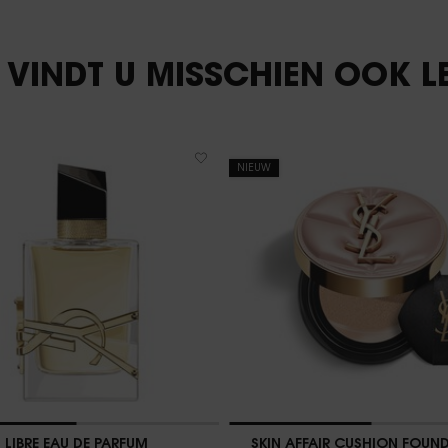
T VINDT U MISSCHIEN OOK L
NIEUW
LIBRE EAU DE PARFUM
SKIN AFFAIR CUSHION FOUN