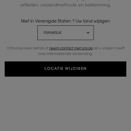
artikelen, verzendmethode en bestemming.
Niet in Verenigde Staten ? Uw land wijzigen
Ontvang meer details of
neem contact met ons op
als u vragen heeft
over internationale verzending.
LOCATIE WIJZIGEN