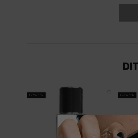
DI
GRAVEER
GRAVEER