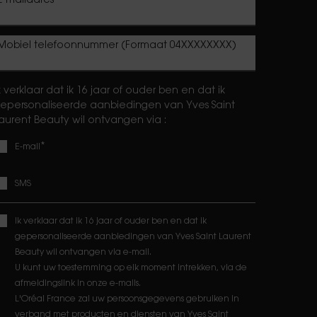
E-mailadres
*
Mobiel telefoonnummer (Formaat 04XXXXXXXX)
k verklaar dat ik 16 jaar of ouder ben en dat ik
epersonaliseerde aanbiedingen van Yves Saint
aurent Beauty wil ontvangen via :
*
E-mail
SMS
Ik verklaar dat ik 16 jaar of ouder ben en dat ik
gepersonaliseerde aanbiedingen van Yves Saint Laurent
Beauty wil ontvangen via e-mail.
U kunt uw toestemming op elk moment intrekken, via de
afmeldingslink in onze e-mails.
L'Oréal France zal uw persoonsgegevens gebruiken in
verband met producten en diensten van Yves Saint