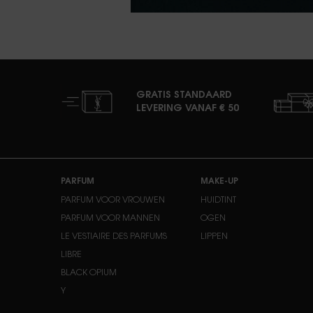
GRATIS STANDAARD
LEVERING VANAF € 50
Navigatie voettekst
PARFUM
MAKE-UP
PARFUM VOOR VROUWEN
HUIDTINT
PARFUM VOOR MANNEN
OGEN
LE VESTIAIRE DES PARFUMS
LIPPEN
LIBRE
BLACK OPIUM
Y