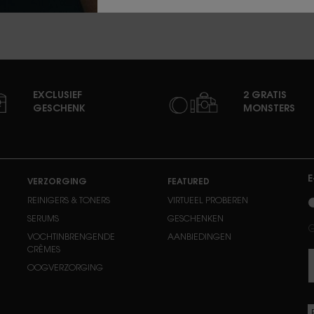
EXCLUSIEF
2 GRATIS
GESCHENK
MONSTERS
E
VERZORGING
FEATURED
n
REINIGERS & TONERS
VIRTUEEL PROBEREN
SERUMS
GESCHENKEN
VOCHTINBRENGENDE
AANBIEDINGEN
CRÈMES
OOGVERZORGING