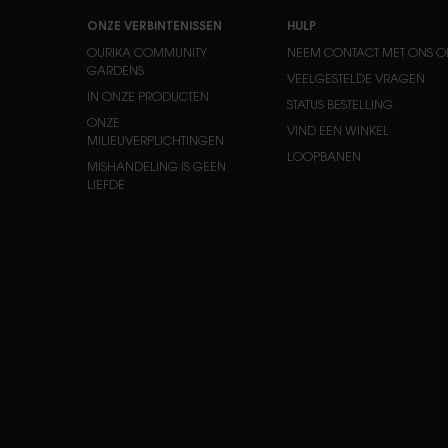
ONZE VERBINTENISSEN
HULP
OURIKA COMMUNITY
NEEM CONTACT MET ONS O
GARDENS
VEELGESTELDE VRAGEN
IN ONZE PRODUCTEN
STATUS BESTELLING
ONZE
VIND EEN WINKEL
MILIEUVERPLICHTINGEN
LOOPBANEN
MISHANDELING IS GEEN
LIEFDE