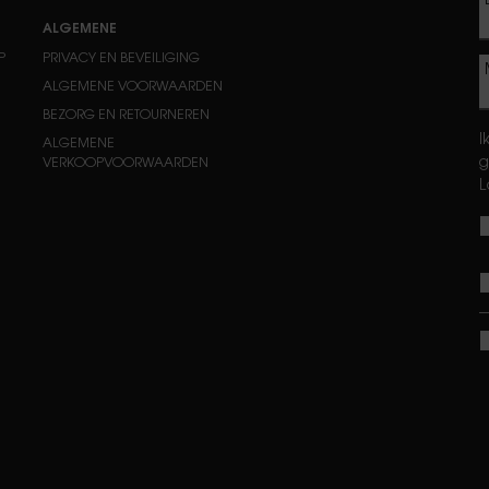
ALGEMENE
P
PRIVACY EN BEVEILIGING
ALGEMENE VOORWAARDEN
BEZORG EN RETOURNEREN
I
ALGEMENE
g
VERKOOPVOORWAARDEN
L