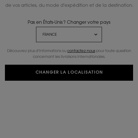
de vos articles, du mode d'expédition et de la destination.
Pas en États-Unis ? Changer votre pays
Découvrez plus d'informations ou
contactez-nous
pour toute question
concernant les livraisons internationales.
CHANGER LA LOCALISATION