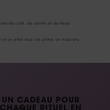
tes de café, de vanille et de fleurs
et un effet faux cils ultime. Un mascara
UN CADEAU POUR
CHAQUE RITUEL EN