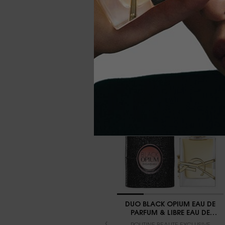
PDP You May Also Like
EXCLUSIVITÉ
WEB
DUO BLACK OPIUM EAU DE
PARFUM & LIBRE EAU DE
PARFUM