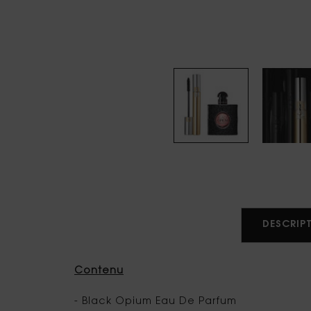
PDP Tabs
DESCRIPT
Contenu
- Black Opium Eau De Parfum