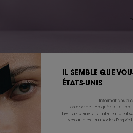
Cho
IL SEMBLE QUE VOU
ÉTATS-UNIS
Informations à c
Les prix sont indiqués et les pa
Les frais d'envoi à l'international
vos articles, du mode d'expédit