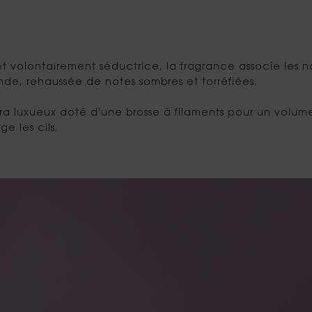
t volontairement séductrice, la fragrance associe les no
de, rehaussée de notes sombres et torréfiées.
a luxueux doté d'une brosse à filaments pour un volume 
e les cils.