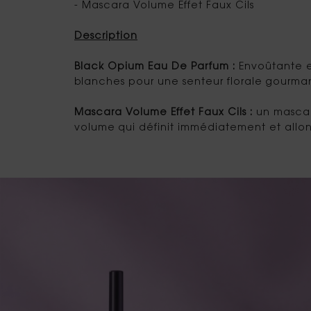
- Mascara Volume Effet Faux Cils
Description
Black Opium Eau De Parfum :
Envoûtante e
blanches pour une senteur florale gourman
Mascara Volume Effet Faux Cils :
un mascar
volume qui définit immédiatement et allong
pdp-section-banner-bundle-gwp