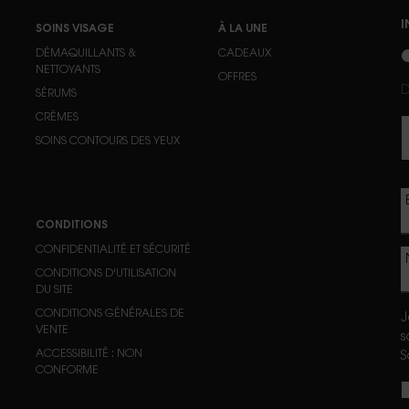
I
SOINS VISAGE
À LA UNE
n
DÉMAQUILLANTS &
CADEAUX
NETTOYANTS
OFFRES
D
SÉRUMS
CRÈMES
SOINS CONTOURS DES YEUX
CONDITIONS
CONFIDENTIALITÉ ET SÉCURITÉ
CONDITIONS D'UTILISATION
DU SITE
CONDITIONS GÉNÉRALES DE
J
VENTE
s
ACCESSIBILITÉ : NON
S
CONFORME