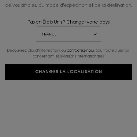
SUR LES COMMUNAUTÉS LOCALES
de vos articles, du mode d'expédition et de la destination.
Pas en États-Unis ? Changer votre pays
Découvrez plus d'informations ou
contactez-nous
pour toute question
concernant les livraisons internationales.
CHANGER LA LOCALISATION