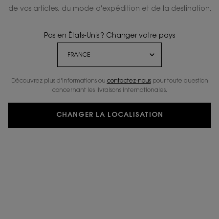
de vos articles, du mode d'expédition et de la destination.
Pas en États-Unis ? Changer votre pays
Découvrez plus d'informations ou
contactez-nous
pour toute question
concernant les livraisons internationales.
CHANGER LA LOCALISATION