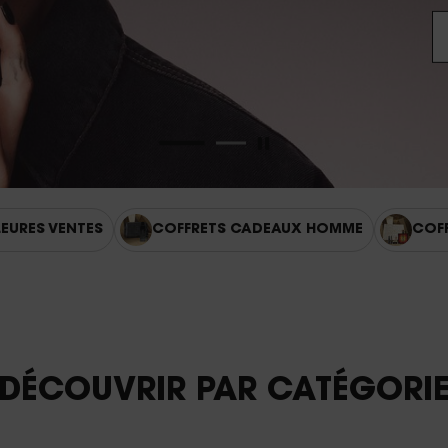
DÉC
LEURES VENTES
COFFRETS CADEAUX HOMME
COF
DÉCOUVRIR PAR CATÉGORI