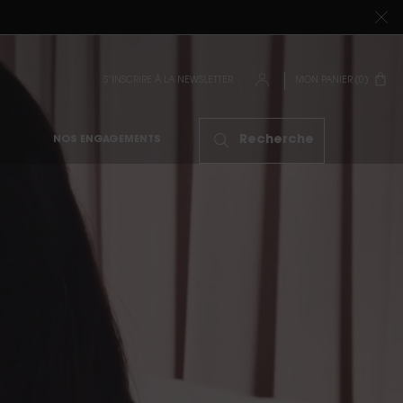
S’INSCRIRE À LA NEWSLETTER
MON PANIER
0
0 PRODUIT
Recherche
NOS ENGAGEMENTS