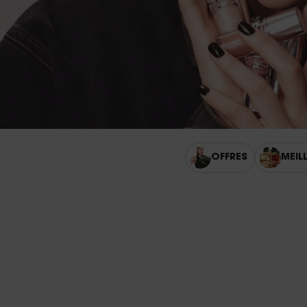
OFFRES
MEIL