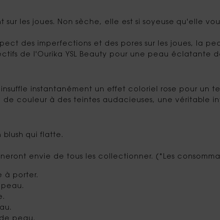
t sur les joues. Non sèche, elle est si soyeuse qu'elle vo
pect des imperfections et des pores sur les joues, la pe
lectifs de l'Ourika YSL Beauty pour une peau éclatante d
suffle instantanément un effet coloriel rose pour un tei
 de couleur à des teintes audacieuses, une véritable int
blush qui flatte.
nneront envie de tous les collectionner. (*Les consomma
 à porter.
a peau.
e.
au.
n de peau.