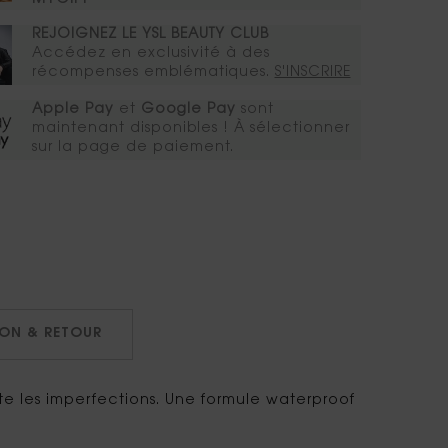
REJOIGNEZ LE YSL BEAUTY CLUB
Accédez en exclusivité à des
récompenses emblématiques.​
S'INSCRIRE
Apple Pay
et
Google Pay
sont
maintenant disponibles ! À sélectionner
sur la page de paiement.
SON & RETOUR
te les imperfections. Une formule waterproof