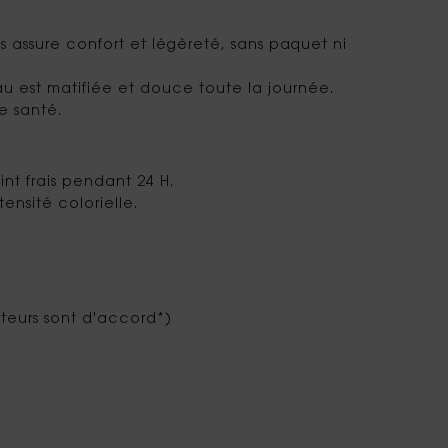
us assure confort et légèreté, sans paquet ni
au est matifiée et douce toute la journée.
e santé.
nt frais pendant 24 H.
ensité colorielle.
teurs sont d'accord*)