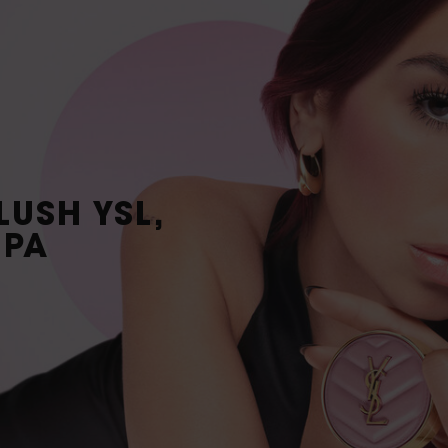
LUSH YSL,
IPA