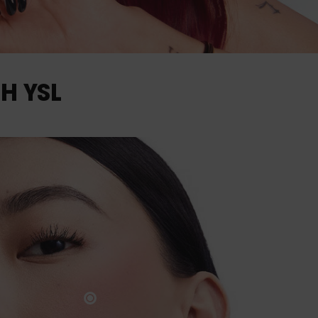
H YSL