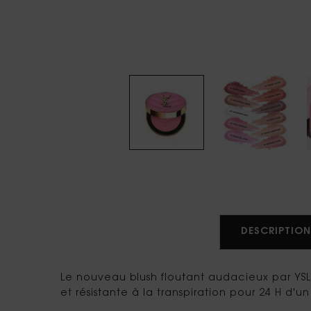
PDP Tabs
DESCRIPTION
Le nouveau blush floutant audacieux par YSL 
et résistante à la transpiration pour 24 H d'u