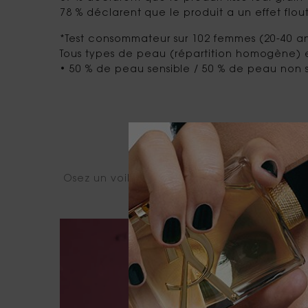
78 % déclarent que le produit a un effet flou
*Test consommateur sur 102 femmes (20-40 a
Tous types de peau (répartition homogène) 
• 50 % de peau sensible / 50 % de peau non 
I
Osez un voile de couleur audacieux avec no