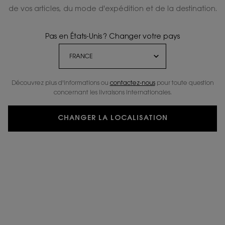
de vos articles, du mode d'expédition et de la destination.
Pas en États-Unis ? Changer votre pays
Découvrez plus d'informations ou
contactez-nous
pour toute question
concernant les livraisons internationales.
CHANGER LA LOCALISATION