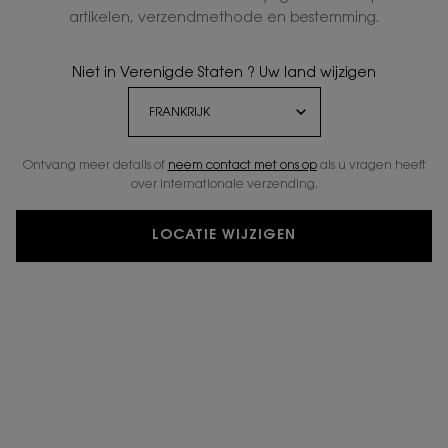
artikelen, verzendmethode en bestemming.
Niet in Verenigde Staten ? Uw land wijzigen
Ontvang meer details of
neem contact met ons op
als u vragen heeft
over internationale verzending.
LOCATIE WIJZIGEN