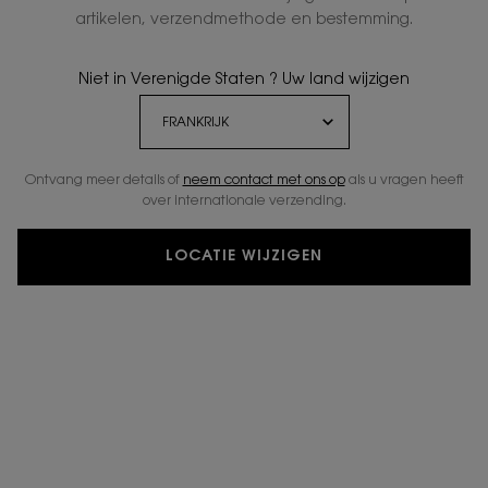
artikelen, verzendmethode en bestemming.
Niet in Verenigde Staten ? Uw land wijzigen
Ontvang meer details of
neem contact met ons op
als u vragen heeft
over internationale verzending.
LOCATIE WIJZIGEN