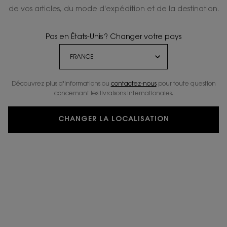
de vos articles, du mode d'expédition et de la destination.
Pas en États-Unis ? Changer votre pays
Découvrez plus d'informations ou
contactez-nous
pour toute question
concernant les livraisons internationales.
CHANGER LA LOCALISATION