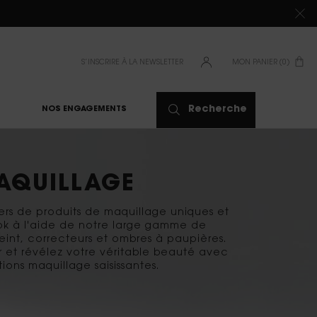
S’INSCRIRE À LA NEWSLETTER
MON PANIER
0
0 PRODUIT
Recherche
NOS ENGAGEMENTS
AQUILLAGE
ers de produits de maquillage uniques et
ook à l'aide de notre large gamme de
eint, correcteurs et ombres à paupières.
et révélez votre véritable beauté avec
ions maquillage saisissantes.