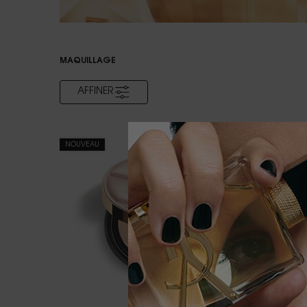
MAQUILLAGE
AFFINER
MENU DE FILTRAGE
NOUVEAU