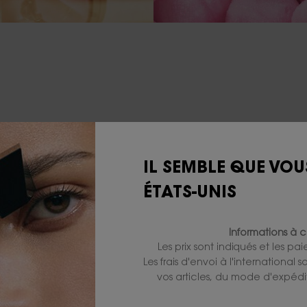
IL SEMBLE QUE VOU
ÉTATS-UNIS
Informations à c
Les prix sont indiqués et les pa
Les frais d'envoi à l'international
vos articles, du mode d'expédit