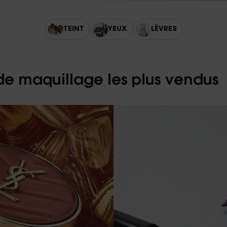
TEINT
YEUX
LÈVRES
de maquillage les plus vendus